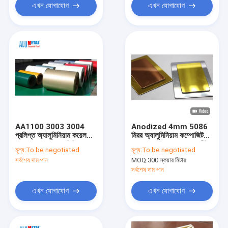
এখন যোগাযোগ
এখন যোগাযোগ
AA1100 3003 3004
Anodized 4mm 5086
প্রলিপ্ত অ্যালুমিনিয়াম কয়েল
মিরর অ্যালুমিনিয়াম কম্পোজিট
ওয়াল ডেকোরেশন 1 মিমি
প্যানেল গোল্ড 1570mm শীট
মূল্য:
To be negotiated
মূল্য:
To be negotiated
সর্বশেষ দাম পান
MOQ:
300 স্কয়ার মিটার
সর্বশেষ দাম পান
এখন যোগাযোগ
এখন যোগাযোগ