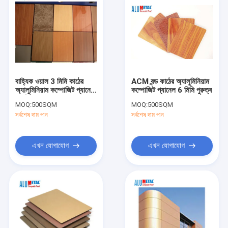
বাহ্যিক ওয়াল 3 মিমি কাঠের
ACM বন্ড কাঠের অ্যালুমিনিয়াম
অ্যালুমিনিয়াম কম্পোজিট প্যানেল
কম্পোজিট প্যানেল 6 মিমি পুরুত্ব
পুনর্ব্যবহৃত
MOQ:
500SQM
MOQ:
500SQM
সর্বশেষ দাম পান
সর্বশেষ দাম পান
এখন যোগাযোগ
এখন যোগাযোগ
বাড়ি
পণ্য
ভিডিও