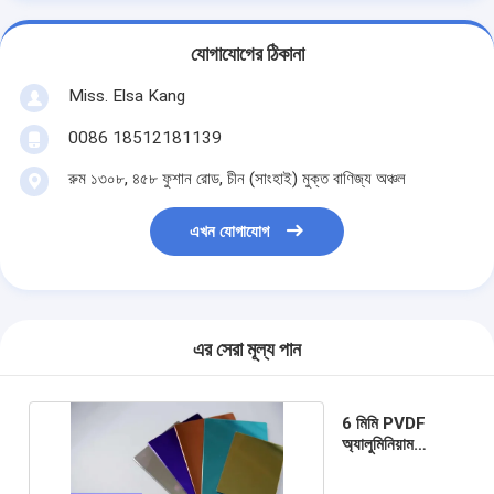
যোগাযোগের ঠিকানা
Miss. Elsa Kang
0086 18512181139
রুম ১৩০৮, ৪৫৮ ফুশান রোড, চীন (সাংহাই) মুক্ত বাণিজ্য অঞ্চল
এখন যোগাযোগ
এর সেরা মূল্য পান
6 মিমি PVDF
অ্যালুমিনিয়াম
কম্পোজিট প্যানেল