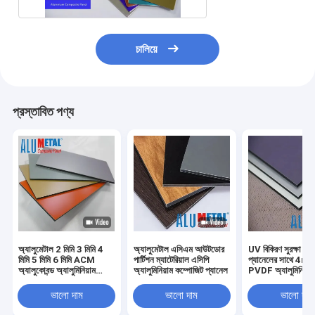
চালিয়ে
প্রস্তাবিত পণ্য
অ্যালুমেটাল 2 মিমি 3 মিমি 4
অ্যালুমেটাল এসিএম আউটডোর
UV বিকিরণ সুরক্ষা এ
মিমি 5 মিমি 6 মিমি ACM
পার্টিশন ম্যাটেরিয়াল এসিপি
প্যানেলের সাথে 4m
অ্যালুকোবন্ড অ্যালুমিনিয়াম
অ্যালুমিনিয়াম কম্পোজিট প্যানেল
PVDF অ্যালুমিনিয়াম
ক্ল্যাডিং এসিপি শীট 4x8 ওয়াল
কম্পোজিট প্যানেল
প্যানেলের জন্য যৌগিক প্যানেল
ভালো দাম
ভালো দাম
ভালো দাম