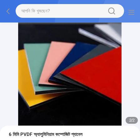
2
/
2
6 মিমি PVDF অ্যালুমিনিয়াম কম্পোজিট প্যানেল