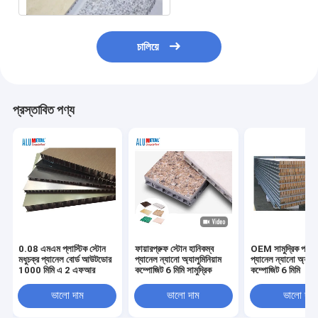
চালিয়ে
প্রস্তাবিত পণ্য
0.08 এমএম প্লাস্টিক স্টোন
ফায়ারপ্রুফ স্টোন হানিকম্ব
OEM সামুদ্রিক পাথর ম
মধুচক্র প্যানেল বোর্ড আউটডোর
প্যানেল ন্যানো অ্যালুমিনিয়াম
প্যানেল ন্যানো অ্যালুম
1000 মিমি এ 2 এফআর
কম্পোজিট 6 মিমি সামুদ্রিক
কম্পোজিট 6 মিমি
ভালো দাম
ভালো দাম
ভালো দাম