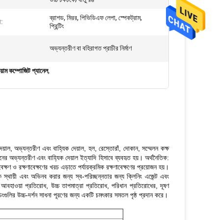
ব্রাশড, মিরর, পিভিডিএফ লেপা, স্পেকট্রাম,
া:
প্রিন্টিং
অভ্যন্তরীণ বা বহিরাগত প্রাচীর নির্মাণ
িয়াম কম্পোজিট প্যানেল
,
 দেয়াল, অভ্যন্তরীণ এবং বাহ্যিক দেয়াল, হল, রেস্তোরাঁ, দোকান, সম্মেলন কক্ষ
বাহনের অভ্যন্তরীণ এবং বাহ্যিক দেয়াল ইত্যাদি হিসাবে ব্যবহৃত হয়। অর্থনৈতিক:
ক্ষণ ও রক্ষণাবেক্ষণের খরচ এড়াতে পর্যায়ক্রমিক রক্ষণাবেক্ষণের প্রয়োজন হয়।
স্থায়ী এবং অভিনব করার জন্য স্ব-পরিচ্ছন্নতার জন্য ক্লিনিং এজেন্ট এবং
িত্ব, আবহাওয়া প্রতিরোধ, উচ্চ তাপমাত্রা প্রতিরোধ, পরিধান প্রতিরোধের, দূষণ
্ডিংগুলির উচ্চ-দর্শন সাধনা পূরণের জন্য একটি চমৎকার সমতল পৃষ্ঠ প্রদান করে।