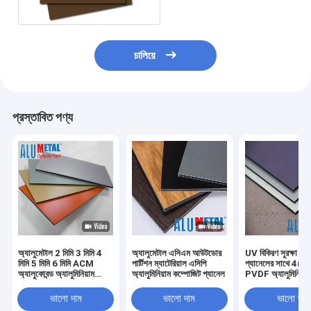
চালিয়ে
প্রস্তাবিত পণ্য
অ্যালুমেটাল 2 মিমি 3 মিমি 4
অ্যালুমেটাল এসিএম আউটডোর
UV বিকিরণ সুরক্ষা এ
মিমি 5 মিমি 6 মিমি ACM
পার্টিশন ম্যাটেরিয়াল এসিপি
প্যানেলের সাথে 4m
অ্যালুকোবন্ড অ্যালুমিনিয়াম
অ্যালুমিনিয়াম কম্পোজিট প্যানেল
PVDF অ্যালুমিনিয়াম
ক্ল্যাডিং এসিপি শীট 4x8 ওয়াল
কম্পোজিট প্যানেল
প্যানেলের জন্য যৌগিক প্যানেল
ভালো দাম
ভালো দাম
ভালো দাম