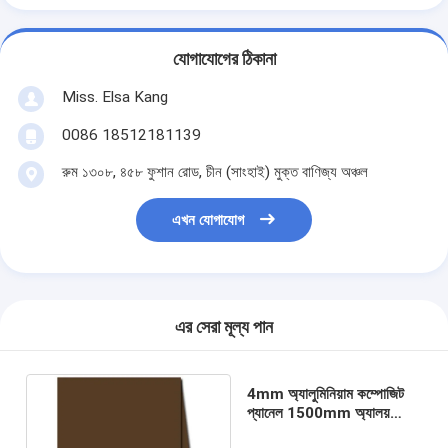
যোগাযোগের ঠিকানা
Miss. Elsa Kang
0086 18512181139
রুম ১৩০৮, ৪৫৮ ফুশান রোড, চীন (সাংহাই) মুক্ত বাণিজ্য অঞ্চল
এখন যোগাযোগ
এর সেরা মূল্য পান
4mm অ্যালুমিনিয়াম কম্পোজিট
প্যানেল 1500mm অ্যালয়
1100 পার্টিশন প্যানেল শীট